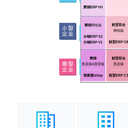
----------
辉煌ERP H3
财贸双全
辉煌
网络版
----------
网络版
----------
分销ERP S3
财贸ERP C
分销ERP V1
辉煌
财贸双全
普及版&普普版
普及版
----------
----------
管家婆ishop
财贸ERP C