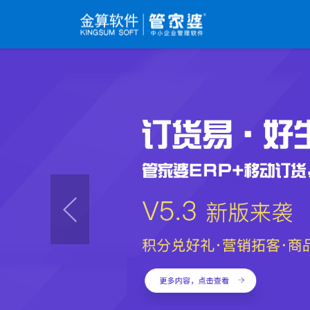
辉煌系列
财工贸系列
分销系列
管家婆辉煌ERP
管家婆工贸PRO
管家婆分销ERP A8
管家婆辉煌II
管家婆工贸M系列
管家婆分销ERP S3
管家婆云辉煌
管家婆工贸ERP
管家婆分销ERP V3
管家婆普及版
管家婆财贸C系列
管家婆分销ERP V1
管家婆普普版
管家婆财贸双全
管家婆D9 SAAS
管家婆熊掌柜
管家婆财务版