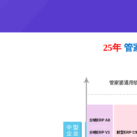
25年
管
管家婆通用
分销ERP A8
----------
分销ERP V3
财贸ERP C