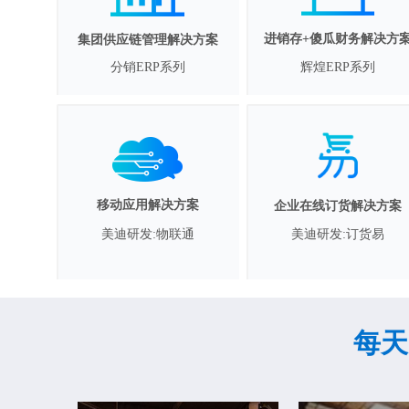
进销存+傻瓜财务解决方
集团供应链管理解决方案
分销ERP系列
辉煌ERP系列
移动应用解决方案
企业在线订货解决方案
美迪研发:订货易
美迪研发:物联通
每天