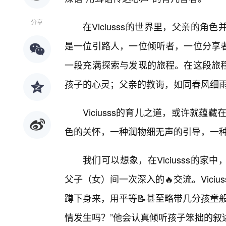
分享
在Viciusss的世界里，父亲的
是一位引路人，一位倾听者，一位分享者
一段充满探索与发现的旅程。在这段旅程
孩子的心灵；父亲的教诲，如同春风细
Viciusss的育儿之道，或许就蕴藏在
色的关怀，一种润物细无声的引导，一
我们可以想象，在Viciusss的
父子（女）间一次深入的🔥交流。Vici
蹲下身来，用平等📝甚至略带几分孩童
情发生吗？”他会认真倾听孩子笨拙的叙