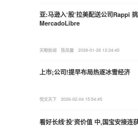
亚:马逊入‘股’拉美配送公司Rappi
MercadoLibre
天眼新闻
陈凤馨
2026-01-26 12:24:45
上市;公司!提早布局热逐冰雪经济
悦文天下
2026-02-04 15:54:45
看好长线‘投’资价值 中,国宝安接连