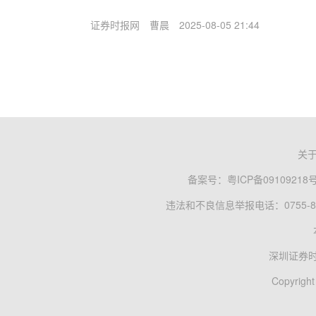
证券时报网
曹晨
2025-08-05 21:44
关
备案号：
粤ICP备09109218
违法和不良信息举报电话：0755-83
深圳证券
Copyright