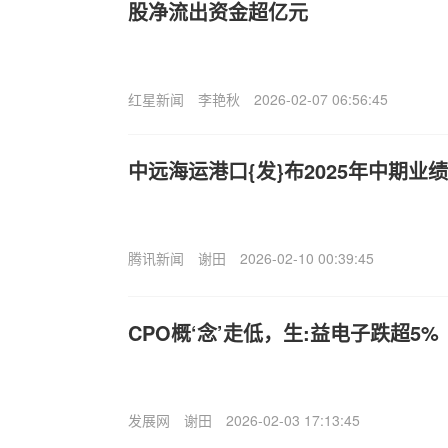
股净流出资金超亿元
红星新闻
李艳秋
2026-02-07 06:56:45
中远海运港口{发}布2025年中期业绩
腾讯新闻
谢田
2026-02-10 00:39:45
CPO概‘念’走低，生:益电子跌超5%
发展网
谢田
2026-02-03 17:13:45