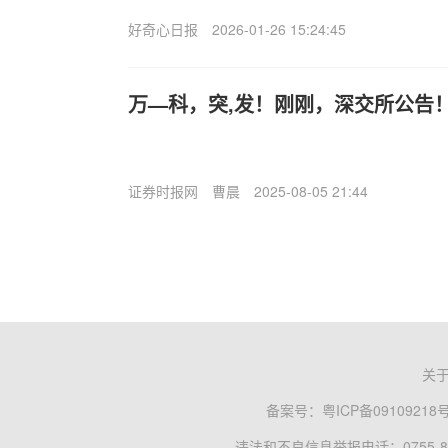
好奇心日报
2026-01-26 15:24:45
万—科，突,发！刚刚，深交所公告
证券时报网
曹晨
2025-08-05 21:44
关
备案号：
粤ICP备09109218
违法和不良信息举报电话：0755-83