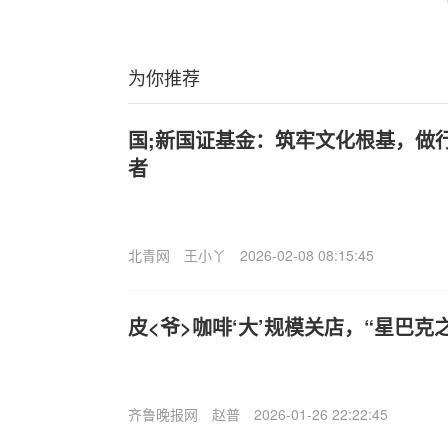
为你推荐
国;新国证基金：筑牢文化根基，做
者
北青网
王小丫
2026-02-08 08:15:45
皮<爷>咖啡‘大’规模关店，“星巴克
齐鲁晚报网
赵普
2026-01-26 22:22:45