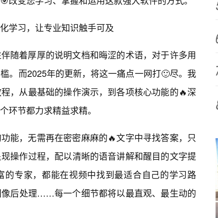
🎯改变您学习、掌握和运用这款强大软件的方式。
化学习，让专业知识触手可及
往伴随着厚厚的说明文档和晦涩的术语，对于许多用
。而2025年的更新，将这一痛点一网打🙂尽。我
程，从最基础的操作演示，到各项核心功能的🔥深
个环节都力求精益求精。
功能，无需再在密密麻麻的🔥文字中寻找答案，只
呈现操作过程，配以清晰的语音讲解和醒目的文字提
富的专家，都能在视频中找到最适合自己的学习路
图像后处理……每一个细节都将以最直观、最生动的