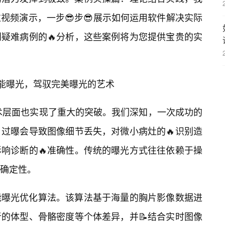
视频演示，一步😎步😎展示如何运用软件解决实际
疑难病例的🔥分析，这些案例将为您提供宝贵的实
智能曝光，驾驭完美曝光的艺术
技术层面也实现了重大的突破。我们深知，一次成功的
过曝会导致图像细节丢失，对微小病灶的🔥识别造
响诊断的🔥准确性。传统的曝光方式往往依赖于操
确定性。
能曝光优化算法。该算法基于海量的胸片影像数据进
的体型、骨骼密度等个体差异，并📝结合实时图像