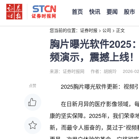
首页
快讯
要闻
股市
您当前的位置：
证券时报
>
公司
>
正文
胸片曝光软件202
频演示，震撼上线！
来源：证券时报网
作者：胡婉玲
2026-02
2025胸片曝光软件更新：视频
点赞
在日新月异的医疗影像领域，
康的坚实保障。2025年，我们荣
新，而最令人振奋的，莫过于“视频