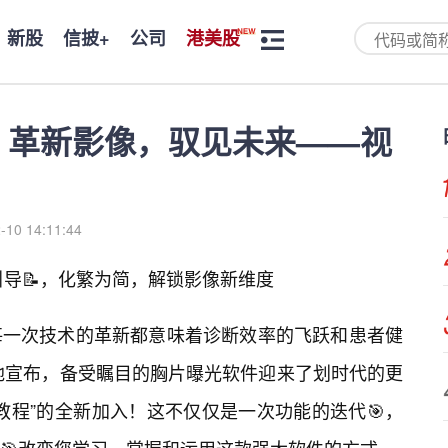
新股
信披+
公司
港美股
5：革新影像，驭见未来——视
-10 14:11:44
引导📝，化繁为简，解锁影像新维度
每一次技术的革新都意味着诊断效率的飞跃和患者健
幸地宣布，备受瞩目的胸片曝光软件迎来了划时代的更
教程”的全新加入！这不仅仅是一次功能的迭代🎯，