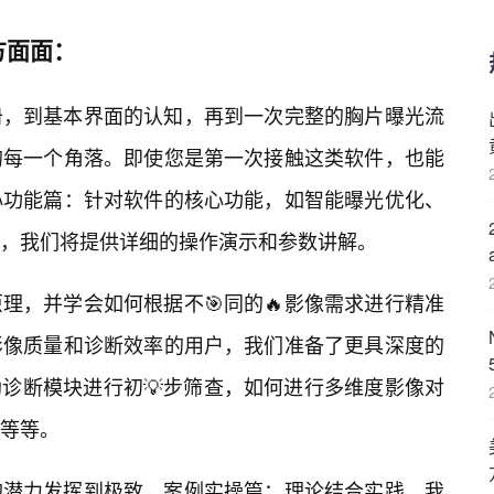
方面面：
册，到基本界面的认知，再到一次完整的胸片曝光流
的每一个角落。即使您是第一次接触这类软件，也能
心功能篇：针对软件的核心功能，如智能曝光优化、
，我们将提供详细的操作演示和参数讲解。
理，并学会如何根据不🎯同的🔥影像需求进行精准
影像质量和诊断效率的用户，我们准备了更具深度的
助诊断模块进行初💡步筛查，如何进行多维度影像对
等等。
的潜力发挥到极致。案例实操篇：理论结合实践，我