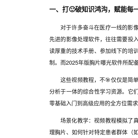
一、打🙂破知识鸿沟，赋能每
对于许多奋斗在医疗一线的影
先进的影像处理软件，往往需要投
读厚重的技术手册、参加线下的培
制。而2025年版胸片曝光软件所
这些视频教程，不🎯仅仅是简
分析于一体的综合性学习资源。它们
零基础入门到高级应用的全方位需求
场景化教学：视频教程模拟了
理胸片、如何针对特定患者群体（